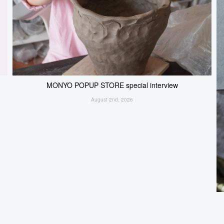
MONYO POPUP STORE special interview
August 2nd, 2026