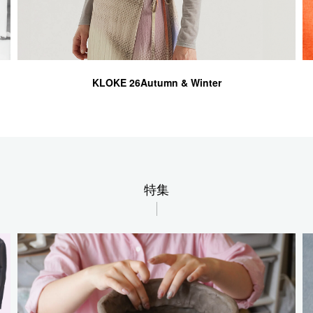
1LDK STAND
SEARCH
KLOKE 26Autumn & Winter
特集