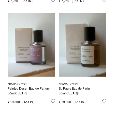
¥
7,260
お気に入りに登録する
¥
7,260
お気
FRAMA (フラマ)
FRAMA (フラマ)
Painted Desert Eau de Parfum
St. Pauls Eau de Parfum
50ml[CLEAR]
50ml[CLEAR]
¥
19,800
お気に入りに登録する
¥
19,800
お気