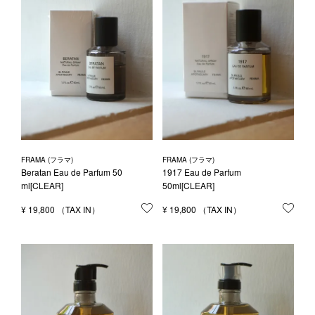
FRAMA (フラマ)
FRAMA (フラマ)
Beratan Eau de Parfum 50
1917 Eau de Parfum
ml[CLEAR]
50ml[CLEAR]
¥
19,800
お気に入りに登録する
¥
19,800
お気