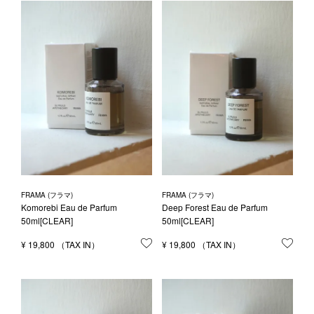
FRAMA (フラマ)
FRAMA (フラマ)
Komorebi Eau de Parfum
Deep Forest Eau de Parfum
50ml[CLEAR]
50ml[CLEAR]
¥
19,800
お気に入りに登録する
¥
19,800
お気