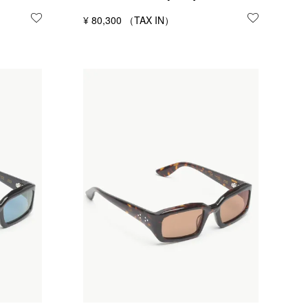
お気に入りに登録する
¥
80,300
お気に入り