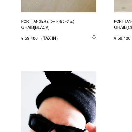
PORT TANGER (ポートタンジェ)
PORT TA
GHAIB[BLACK]
GHAIB[C
¥
59,400
お気に入りに登録
¥
59,400