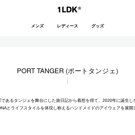
1LDK
メンズ
レディース
グッズ
セール
PORT TANGER (ポートタンジェ)
S.
EVCON
コの港町であるタンジェを舞台にした旅日記から着想を得て、2020年に誕
DNAとライフスタイルを体現し称えるハンドメイドのアイウェアを展開