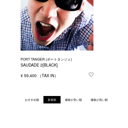
PORT TANGER (ポートタンジェ)
SAUDADE 2[BLACK]
¥
59,400
お気に入りに登録
おすすめ順
新着順
価格が安い順
価格が高い順