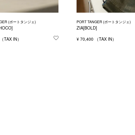
NGER (ポートタンジェ)
PORT TANGER (ポートタンジェ)
HOCO]
ZIA[BOLD]
する
お気に入りに登録する
¥
70,400