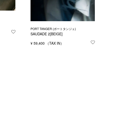
PORT TANGER (ポートタンジェ)
お気に入りに登録する
SAUDADE 2[BEIGE]
¥
59,400
お気に入り