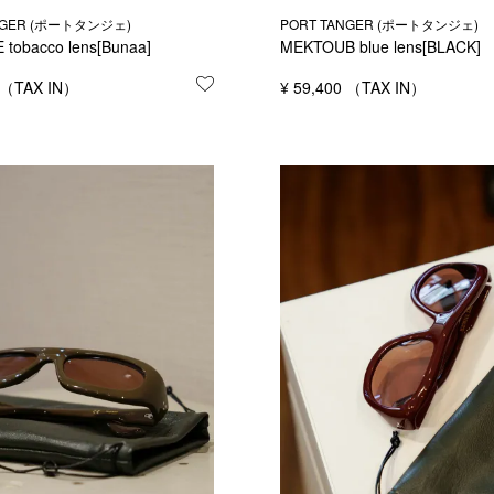
NGER (ポートタンジェ)
PORT TANGER (ポートタンジェ)
tobacco lens[Bunaa]
MEKTOUB blue lens[BLACK]
する
お気に入りに登録する
¥
59,400