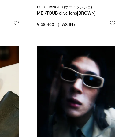
PORT TANGER (ポートタンジェ)
MEKTOUB olive lens[BROWN]
お気に入りに登録する
¥
59,400
お気に入り