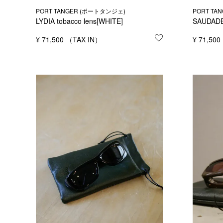
PORT TANGER (ポートタンジェ)
PORT TA
LYDIA tobacco lens[WHITE]
SAUDADE 
¥
71,500
お気に入りに登録
¥
71,500