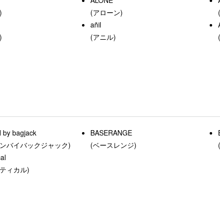
)
(アローン)
añil
)
(アニル)
by bagjack
BASERANGE
ロンバイバックジャック)
(ベースレンジ)
al
ティカル)