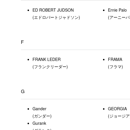
ED ROBERT JUDSON
Ernie Palo
(エドロバートジャドソン)
(アーニーパ
F
FRANK LEDER
FRAMA
(フランクリーダー)
(フラマ)
G
Gander
GEORGIA
(ガンダー)
(ジョージア
Gurank