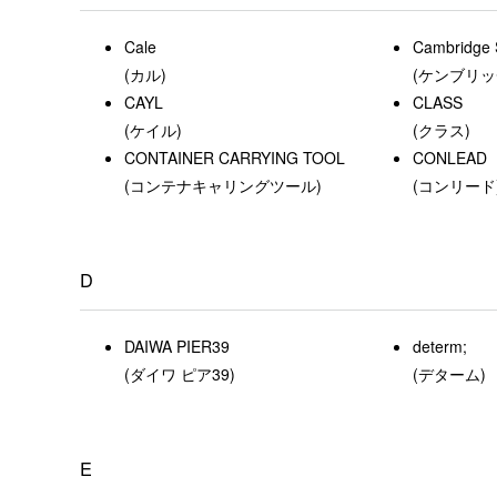
Cale
Cambridge 
(カル)
(ケンブリッ
CAYL
CLASS
(ケイル)
(クラス)
CONTAINER CARRYING TOOL
CONLEAD
(コンテナキャリングツール)
(コンリード
D
DAIWA PIER39
determ;
(ダイワ ピア39)
(デターム)
E