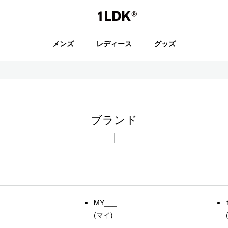
1LDK
メンズ
レディース
グッズ
セール
ブランド
S.
EVCON
MY___
(マイ)