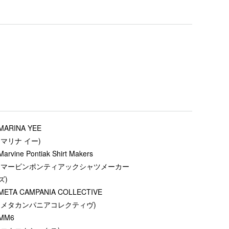
MARINA YEE
(マリナ イー)
Marvine Pontiak Shirt Makers
(マービンポンティアックシャツメーカー
ズ)
META CAMPANIA COLLECTIVE
(メタカンパニアコレクティヴ)
MM6