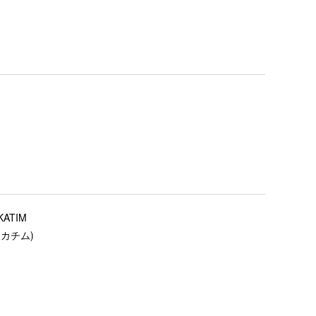
KATIM
(カチム)