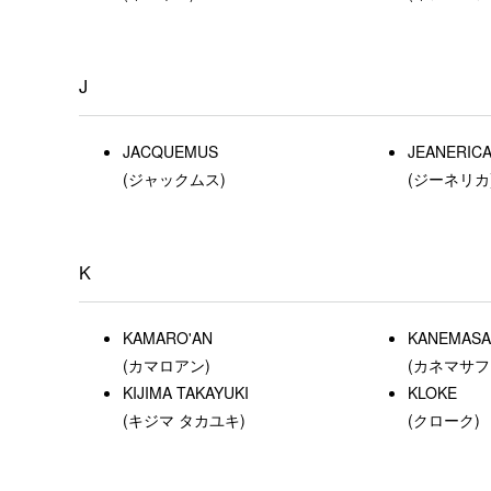
J
JACQUEMUS
JEANERIC
(ジャックムス)
(ジーネリカ
K
KAMARO'AN
KANEMASA 
(カマロアン)
(カネマサフ
KIJIMA TAKAYUKI
KLOKE
(キジマ タカユキ)
(クローク)