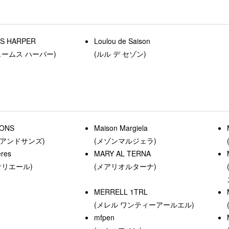
ES HARPER
Loulou de Saison
ェームス ハーパー)
(ルル デ セゾン)
ONS
Maison Margiela
アンドサンズ)
(メゾンマルジェラ)
ères
MARY AL TERNA
サリエール)
(メアリオルターナ)
MERRELL 1TRL
(メレル ワンティーアールエル)
mfpen