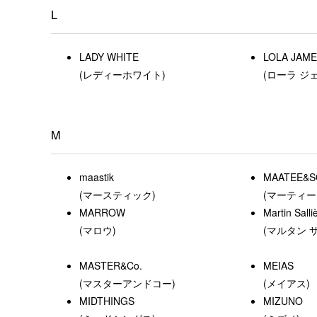
L
LADY WHITE
LOLA JAM
(レディーホワイト)
(ローラ ジ
M
maastik
MAATEE&S
(マースティック)
(マーティー
MARROW
Martin Salli
(マロウ)
(マルタン 
MASTER&Co.
MEIAS
(マスターアンドコー)
(メイアス)
MIDTHINGS
MIZUNO