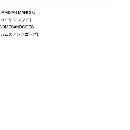
CAMISAS MANOLO
(カミサス マノロ)
COMESANDGOES
(カムズアンドゴーズ)