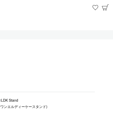
お気に
C
1LDK Stand
(ワンエルディーケースタンド)