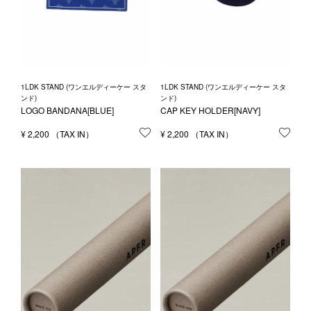
1LDK STAND (ワンエルディーケー スタ
1LDK STAND (ワンエルディーケー スタ
ンド)
ンド)
LOGO BANDANA[BLUE]
CAP KEY HOLDER[NAVY]
¥
2,200
お気に入りに登録する
¥
2,200
お気