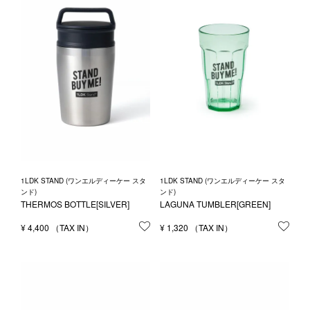
1LDK STAND (ワンエルディーケー スタ
1LDK STAND (ワンエルディーケー スタ
ンド)
ンド)
THERMOS BOTTLE[SILVER]
LAGUNA TUMBLER[GREEN]
¥
4,400
お気に入りに登録する
¥
1,320
お気