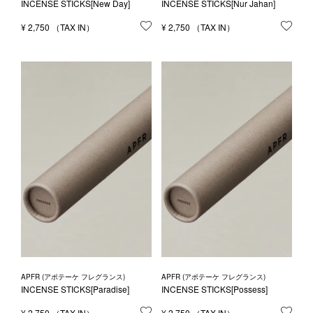
INCENSE STICKS[New Day]
INCENSE STICKS[Nur Jahan]
¥
2,750
お気に入りに登録する
¥
2,750
お気
APFR (アポテーケ フレグランス)
APFR (アポテーケ フレグランス)
INCENSE STICKS[Paradise]
INCENSE STICKS[Possess]
¥
2,750
お気に入りに登録する
¥
2,750
お気