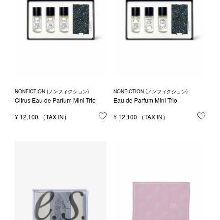
NONFICTION (ノンフィクション)
NONFICTION (ノンフィクション)
Citrus Eau de Parfum Mini Trio
Eau de Parfum Mini Trio
¥
12,100
お気に入りに登録する
¥
12,100
お気