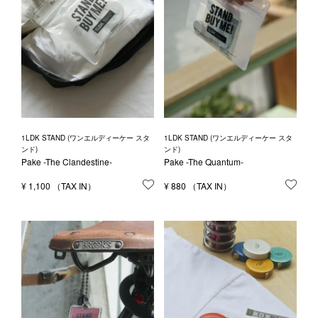
1LDK STAND (ワンエルディーケー スタ
1LDK STAND (ワンエルディーケー スタ
ンド)
ンド)
Pake -The Clandestine-
Pake -The Quantum-
¥
1,100
お気に入りに登録する
¥
880
お気