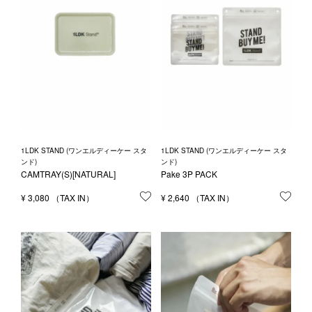
1LDK STAND (ワンエルディーケー スタ
1LDK STAND (ワンエルディーケー スタ
ンド)
ンド)
CAMTRAY(S)[NATURAL]
Pake 3P PACK
¥
3,080
お気に入りに登録する
¥
2,640
お気