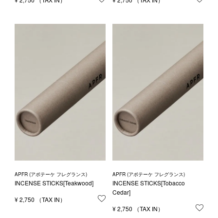
APFR (アポテーケ フレグランス)
APFR (アポテーケ フレグランス)
INCENSE STICKS[Teakwood]
INCENSE STICKS[Tobacco
Cedar]
¥
2,750
お気に入りに登録する
¥
2,750
お気