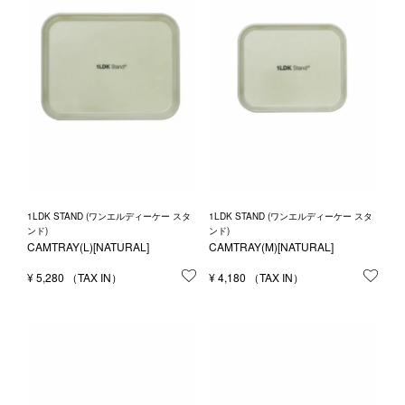
1LDK STAND (ワンエルディーケー スタ
1LDK STAND (ワンエルディーケー スタ
ンド)
ンド)
CAMTRAY(L)[NATURAL]
CAMTRAY(M)[NATURAL]
¥
5,280
お気に入りに登録する
¥
4,180
お気