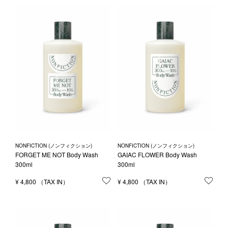
1LDK STAND
SEARCH
NONFICTION (ノンフィクション)
NONFICTION (ノンフィクション)
FORGET ME NOT Body Wash
GAIAC FLOWER Body Wash
300ml
300ml
¥
4,800
お気に入りに登録する
¥
4,800
お気