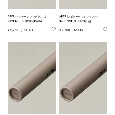
APFR (アポテーケ フレグランス)
APFR (アポテーケ フレグランス)
INCENSE STICKS[Burbs]
INCENSE STICKS[Fig]
¥
2,750
お気に入りに登録する
¥
2,750
お気