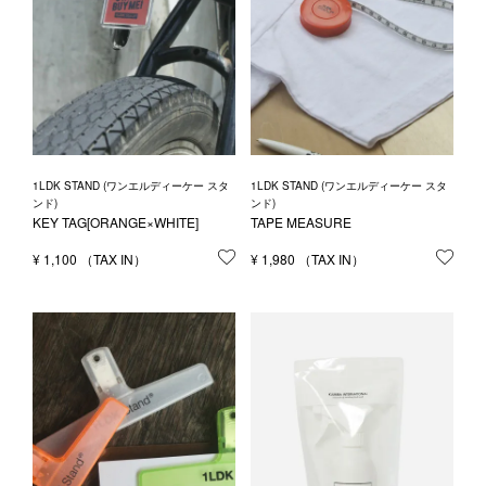
1LDK STAND (ワンエルディーケー スタ
1LDK STAND (ワンエルディーケー スタ
ンド)
ンド)
KEY TAG[ORANGE×WHITE]
TAPE MEASURE
¥
1,100
お気に入りに登録する
¥
1,980
お気