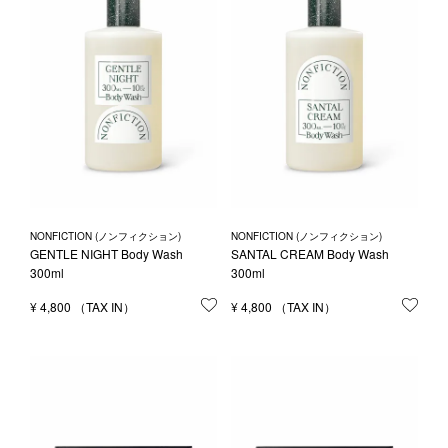
NONFICTION (ノンフィクション)
NONFICTION (ノンフィクション)
GENTLE NIGHT Body Wash
SANTAL CREAM Body Wash
300ml
300ml
¥
4,800
お気に入りに登録する
¥
4,800
お気