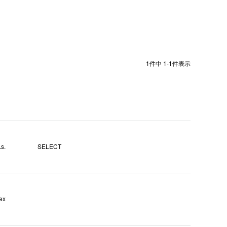
1
件中
1
-
1
件表示
s.
SELECT
ex