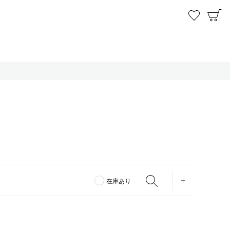
お気に
C
OPEN
在庫あり