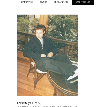
おすすめ順
新着順
価格が安い順
価格が高い順
EVCON (エビコン)