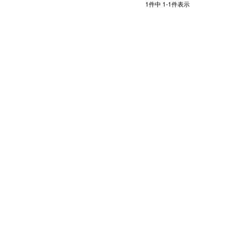
1
件中
1
-
1
件表示