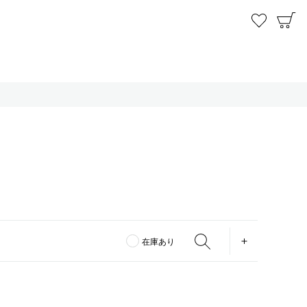
お気に
C
OPEN
在庫あり