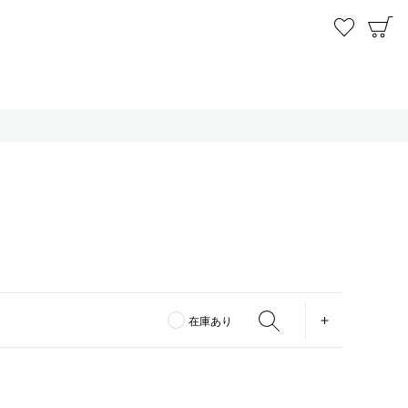
お気に
C
OPEN
在庫あり