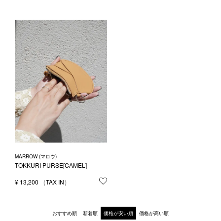
MARROW (マロウ)
TOKKURI PURSE[CAMEL]
¥
13,200
お気に入りに登録する
おすすめ順
新着順
価格が安い順
価格が高い順