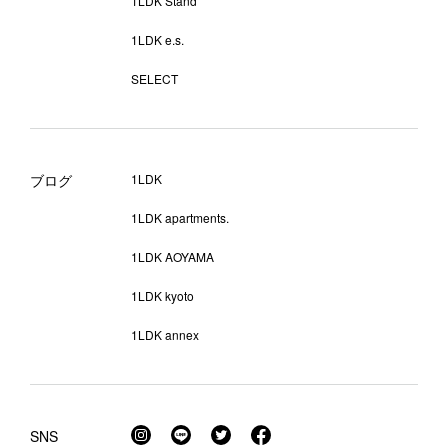
1LDK Stand
1LDK e.s.
SELECT
ブログ
1LDK
1LDK apartments.
1LDK AOYAMA
1LDK kyoto
1LDK annex
SNS