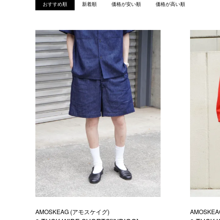
おすすめ順
新着順
価格が安い順
価格が高い順
AMOSKEAG (アモスケイグ)
AMOSKE