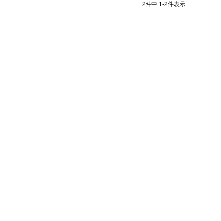
2
件中
1
-
2
件表示