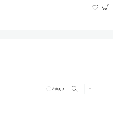
お気に
C
OPEN
在庫あり