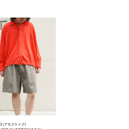
AG (アモスケイグ)