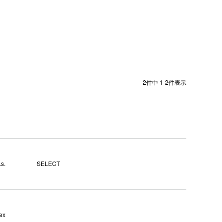
2
件中
1
-
2
件表示
s.
SELECT
ex