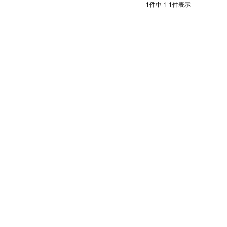
1
件中
1
-
1
件表示