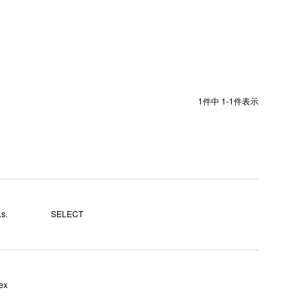
1
件中
1
-
1
件表示
s.
SELECT
ex