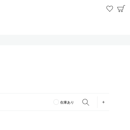
お気に
C
OPEN
在庫あり