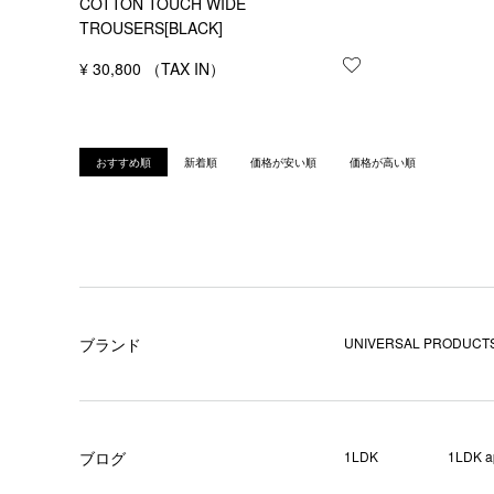
COTTON TOUCH WIDE
TROUSERS[BLACK]
¥
30,800
お気に入りに登録
おすすめ順
新着順
価格が安い順
価格が高い順
ブランド
UNIVERSAL PRODUCTS
ブログ
1LDK
1LDK a