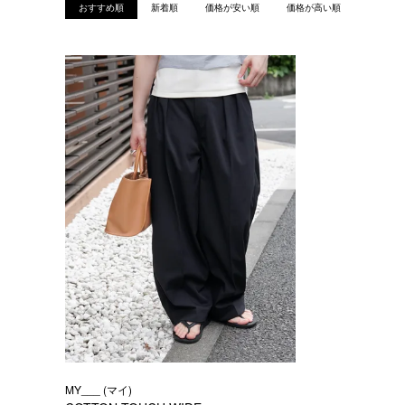
おすすめ順
新着順
価格が安い順
価格が高い順
MY___ (マイ)