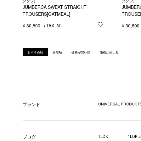
ダクツ)
ダクツ)
JUMBERCA SWEAT STRAIGHT
JUMBER
TROUSERS[OATMEAL]
TROUSER
¥
30,800
お気に入りに登録
¥
30,800
おすすめ順
新着順
価格が安い順
価格が高い順
ブランド
UNIVERSAL PRODUCTS
ブログ
1LDK
1LDK a