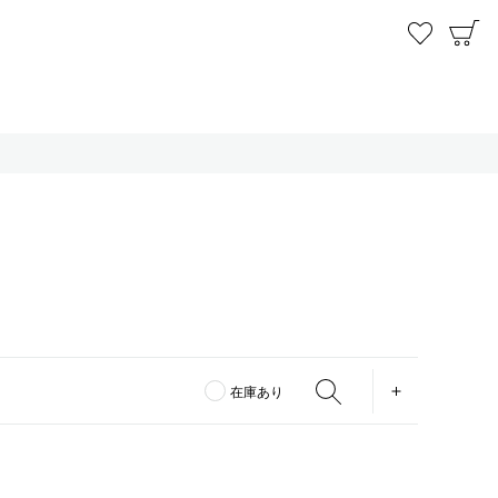
お気に
C
OPEN
在庫あり