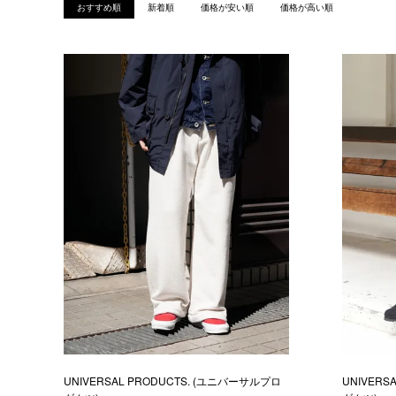
おすすめ順
新着順
価格が安い順
価格が高い順
UNIVERSAL PRODUCTS. (ユニバーサルプロ
UNIVERS