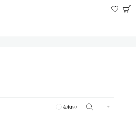
お気に
C
OPEN
在庫あり