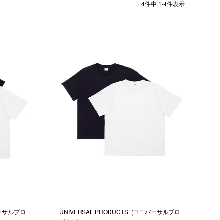
4
件中
1
-
4
件表示
ニバーサルプロ
UNIVERSAL PRODUCTS. (ユニバーサルプロ