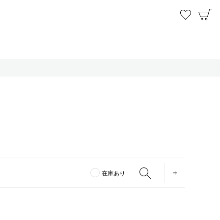
お気に
C
OPEN
在庫あり