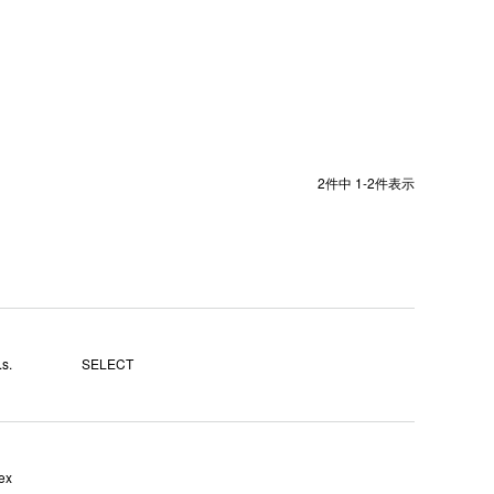
2
件中
1
-
2
件表示
s.
SELECT
ex