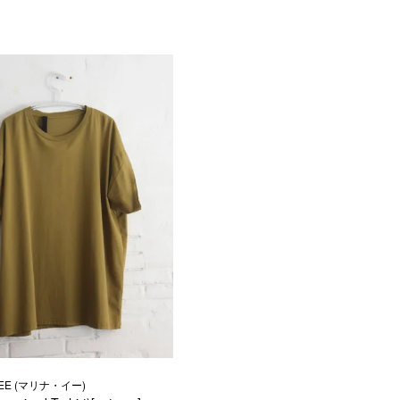
YEE (マリナ・イー)