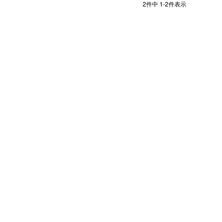
2
件中
1
-
2
件表示