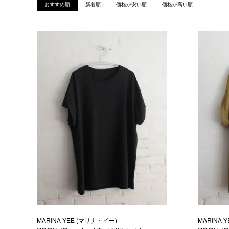
おすすめ順
新着順
価格が安い順
価格が高い順
MARINA YEE (マリナ・イー)
MARINA 