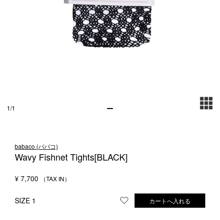
1LDK STAND
SEARCH
1
/
1
babaco (ババコ)
Wavy Fishnet Tights[BLACK]
¥
7,700
SIZE 1
カートへ入れる
お気に入りに登録する