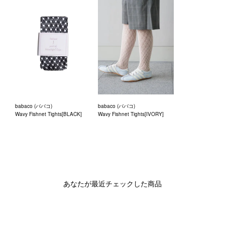
babaco (ババコ)
babaco (ババコ)
Wavy Fishnet Tights[BLACK]
Wavy Fishnet Tights[IVORY]
あなたが最近チェックした商品