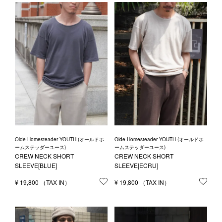
Olde Homesteader YOUTH (オールドホ
Olde Homesteader YOUTH (オールドホ
ームステッダーユース)
ームステッダーユース)
CREW NECK SHORT
CREW NECK SHORT
SLEEVE[BLUE]
SLEEVE[ECRU]
¥
19,800
お気に入りに登録する
¥
19,800
お気