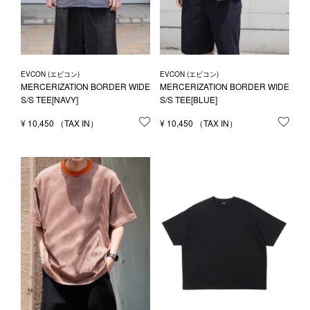
EVCON (エビコン)
EVCON (エビコン)
MERCERIZATION BORDER WIDE
MERCERIZATION BORDER WIDE
S/S TEE[NAVY]
S/S TEE[BLUE]
¥
10,450
お気に入りに登録する
¥
10,450
お気