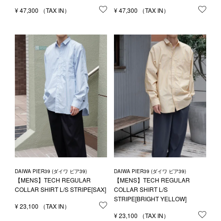
¥
47,300
お気に入りに登録する
¥
47,300
お気
DAIWA PIER39 (ダイワ ピア39)
DAIWA PIER39 (ダイワ ピア39)
【MENS】TECH REGULAR
【MENS】TECH REGULAR
COLLAR SHIRT L/S STRIPE[SAX]
COLLAR SHIRT L/S
STRIPE[BRIGHT YELLOW]
¥
23,100
お気に入りに登録する
¥
23,100
お気