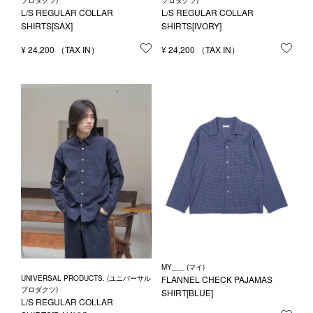
プロダクツ)
プロダクツ)
L/S REGULAR COLLAR
L/S REGULAR COLLAR
SHIRTS[SAX]
SHIRTS[IVORY]
¥
24,200
お気に入りに登録する
¥
24,200
お気
MY___ (マイ)
UNIVERSAL PRODUCTS. (ユニバーサル
FLANNEL CHECK PAJAMAS
プロダクツ)
SHIRT[BLUE]
L/S REGULAR COLLAR