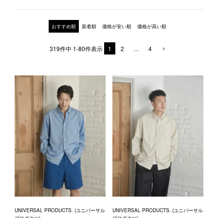
1LDK STAND
おすすめ順
新着順
価格が安い順
価格が高い順
SEARCH
319
件中
1
-
80
件表示
1
2
…
4
UNIVERSAL PRODUCTS. (ユニバーサル
UNIVERSAL PRODUCTS. (ユニバーサル