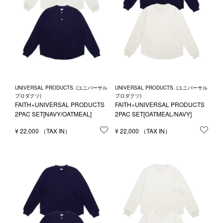
UNIVERSAL PRODUCTS. (ユニバーサル
UNIVERSAL PRODUCTS. (ユニバーサル
プロダクツ)
プロダクツ)
FAITH×UNIVERSAL PRODUCTS
FAITH×UNIVERSAL PRODUCTS
2PAC SET[NAVY/OATMEAL]
2PAC SET[OATMEAL/NAVY]
¥
22,000
お気に入りに登録する
¥
22,000
お気