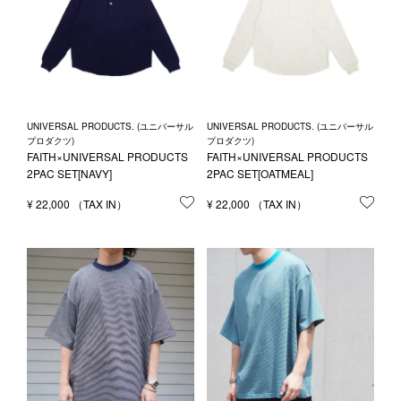
UNIVERSAL PRODUCTS. (ユニバーサル
UNIVERSAL PRODUCTS. (ユニバーサル
プロダクツ)
プロダクツ)
FAITH×UNIVERSAL PRODUCTS
FAITH×UNIVERSAL PRODUCTS
2PAC SET[NAVY]
2PAC SET[OATMEAL]
¥
22,000
お気に入りに登録する
¥
22,000
お気