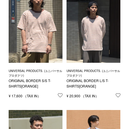
UNIVERSAL PRODUCTS. (ユニバーサル
UNIVERSAL PRODUCTS. (ユニバーサル
プロダクツ)
プロダクツ)
ORIGINAL BORDER S/S T-
ORIGINAL BORDER L/S T-
SHIRTS[ORANGE]
SHIRTS[ORANGE]
¥
17,600
お気に入りに登録する
¥
20,900
お気