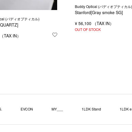
Buddy Optical (バディオプティカル
Stanford[Gray smoke SG]
ptical (バディオプティカル)
する
¥
56,100
 QUARTZ]
OUT OF STOCK
お気に入りに登録する
.
EVCON
MY___
1LDK Stand
1LDK e.