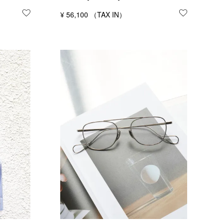
お気に入りに登録する
¥
56,100
お気に入り