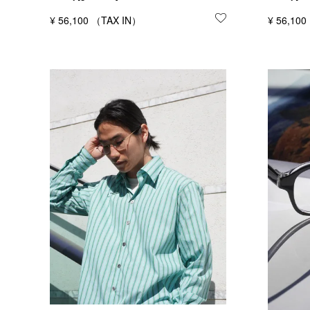
¥
56,100
お気に入りに登録
¥
56,100