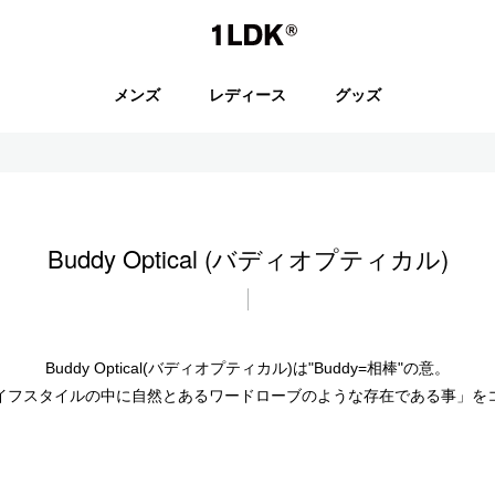
1LDK
メンズ
レディース
グッズ
セール
Buddy Optical (バディオプティカル)
S.
EVCON
Buddy Optical(バディオプティカル)は"Buddy=相棒"の意。
イフスタイルの中に自然とあるワードローブのような存在である事」を