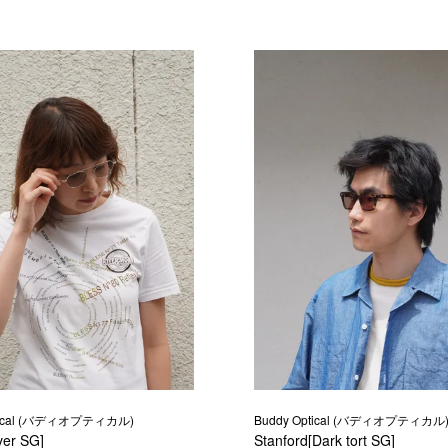
ptical (バディオプティカル)
Buddy Optical (バディオプティカル
ver SG]
Stanford[Dark tort SG]