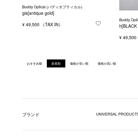
Buddy Optical (バディオプティカル)
gis[antique gold]
Buddy O
¥
49,500
お気に入りに登録
h[BLACK
¥
49,500
おすすめ順
新着順
価格が安い順
価格が高い順
ブランド
UNIVERSAL PRODUCTS