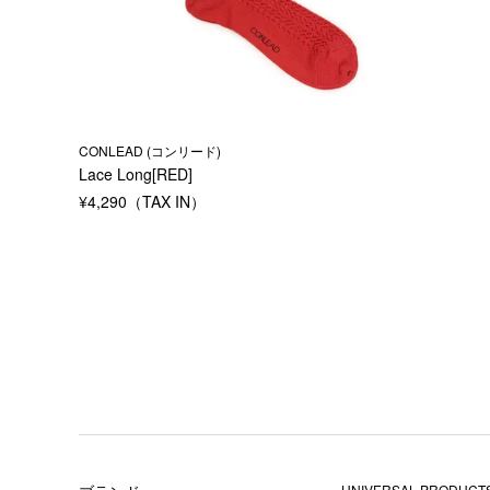
CONLEAD (コンリード)
Lace Long[RED]
¥
4,290
UNIVERSAL PRODUCTS