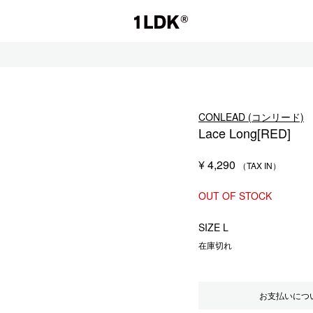
1LDK
CONLEAD (コンリード)
Lace Long[RED]
セール
¥
4,290
S.
EVCON
OUT OF STOCK
SIZE L
在庫切れ
お支払いにつ