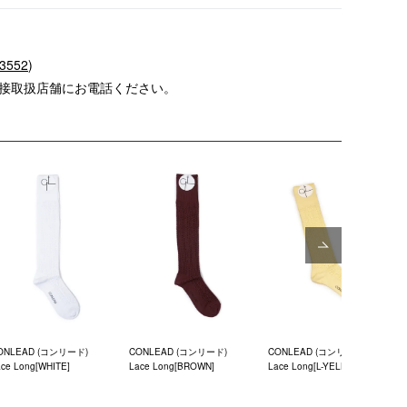
-3552
)
直接取扱店舗にお電話ください。
Next
ONLEAD (コンリード)
CONLEAD (コンリード)
CONLEAD (コンリード)
ce Long[WHITE]
Lace Long[BROWN]
Lace Long[L-YELLOW]