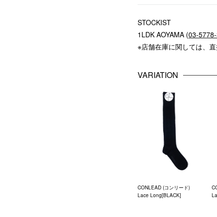
STOCKIST
1LDK AOYAMA (
03-5778
※店舗在庫に関しては、
VARIATION
CONLEAD (コンリード)
C
Lace Long[BLACK]
La