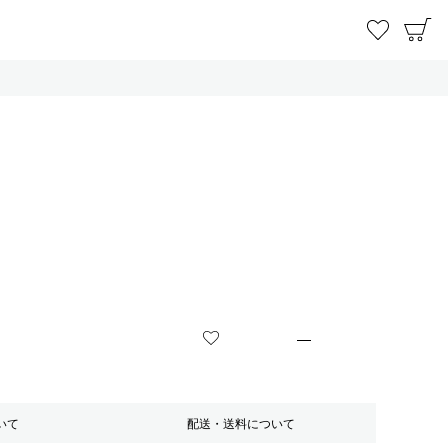
お気に
C
—
お気に入りに登録する
いて
配送・送料について