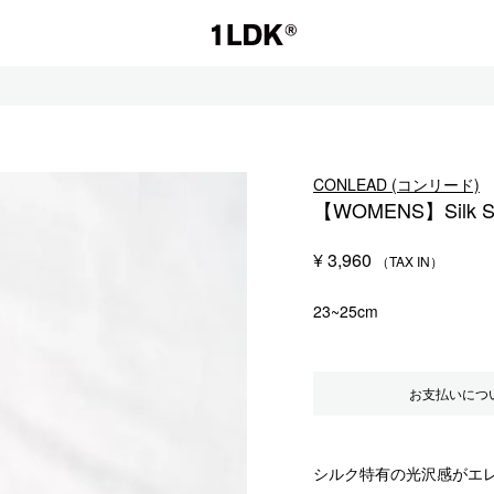
1LDK
CONLEAD (コンリード)
【WOMENS】Silk So
セール
¥
3,960
S.
EVCON
23~25cm
お支払いにつ
シルク特有の光沢感がエ