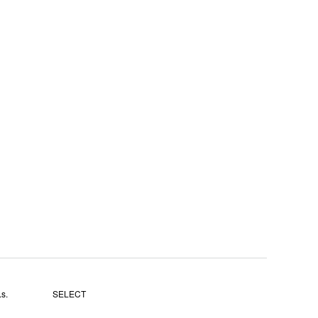
s.
SELECT