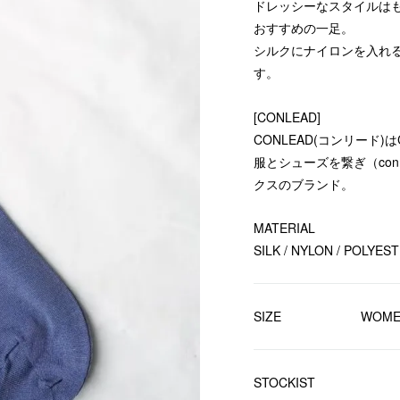
ドレッシーなスタイルは
おすすめの一足。
シルクにナイロンを入れ
す。
[CONLEAD]
CONLEAD(コンリード)はCo
服とシューズを繋ぎ（con
クスのブランド。
MATERIAL
SILK / NYLON / POLYES
SIZE
WOMEN
STOCKIST