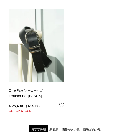
Ernie Palo (アーニーパロ)
Leather Belt[BLACK]
¥
26,400
お気に入りに登録する
OUT OF STOCK
おすすめ順
新着順
価格が安い順
価格が高い順