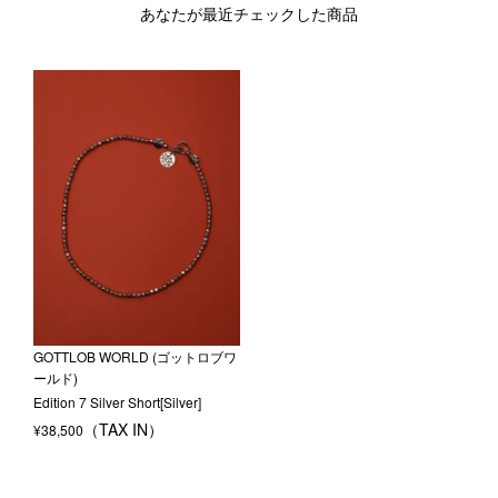
あなたが最近チェックした商品
GOTTLOB WORLD (ゴットロブワ
ールド)
Edition 7 Silver Short[Silver]
¥
38,500