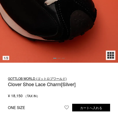
1LDK STAND
SEARCH
1
/
3
GOTTLOB WORLD (ゴットロブワールド)
Clover Shoe Lace Charm[Silver]
¥
18,150
ONE SIZE
カートへ入れる
お気に入りに登録する