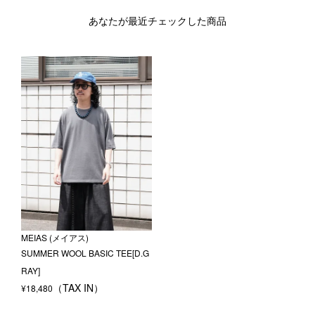
あなたが最近チェックした商品
MEIAS (メイアス)
SUMMER WOOL BASIC TEE[D.G
RAY]
¥
18,480