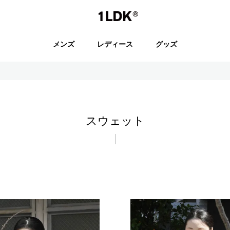
1LDK
メンズ
レディース
グッズ
セール
スウェット
S.
EVCON