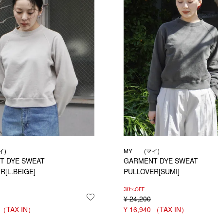
イ)
MY___ (マイ)
T DYE SWEAT
GARMENT DYE SWEAT
R[L.BEIGE]
PULLOVER[SUMI]
30
%OFF
する
お気に入りに登録する
¥
24,200
¥
16,940