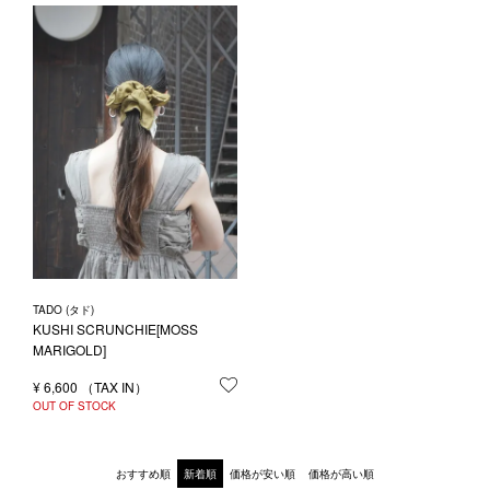
TADO (タド)
KUSHI SCRUNCHIE[MOSS
MARIGOLD]
¥
6,600
お気に入りに登録する
OUT OF STOCK
おすすめ順
新着順
価格が安い順
価格が高い順