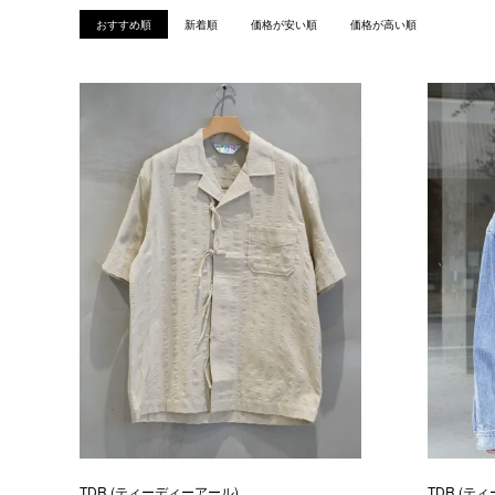
おすすめ順
新着順
価格が安い順
価格が高い順
TDR (ティーディーアール)
TDR (テ