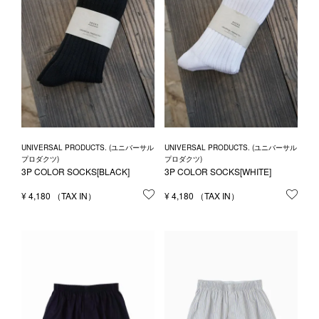
UNIVERSAL PRODUCTS. (ユニバーサル
UNIVERSAL PRODUCTS. (ユニバーサル
プロダクツ)
プロダクツ)
3P COLOR SOCKS[BLACK]
3P COLOR SOCKS[WHITE]
¥
4,180
お気に入りに登録する
¥
4,180
お気