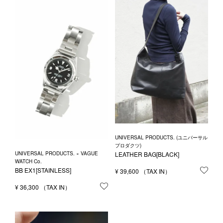
UNIVERSAL PRODUCTS. (ユニバーサル
プロダクツ)
UNIVERSAL PRODUCTS. × VAGUE
LEATHER BAG[BLACK]
WATCH Co.
BB EX1[STAINLESS]
¥
39,600
お気
¥
36,300
お気に入りに登録する