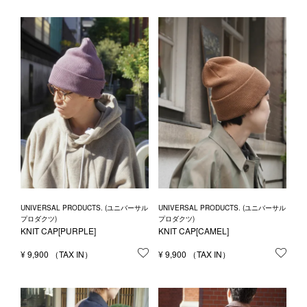
UNIVERSAL PRODUCTS. (ユニバーサル
UNIVERSAL PRODUCTS. (ユニバーサル
プロダクツ)
プロダクツ)
KNIT CAP[PURPLE]
KNIT CAP[CAMEL]
¥
9,900
お気に入りに登録する
¥
9,900
お気