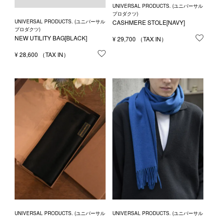
UNIVERSAL PRODUCTS. (ユニバーサル
プロダクツ)
UNIVERSAL PRODUCTS. (ユニバーサル
CASHMERE STOLE[NAVY]
プロダクツ)
NEW UTILITY BAG[BLACK]
¥
29,700
お気
¥
28,600
お気に入りに登録する
UNIVERSAL PRODUCTS. (ユニバーサル
UNIVERSAL PRODUCTS. (ユニバーサル