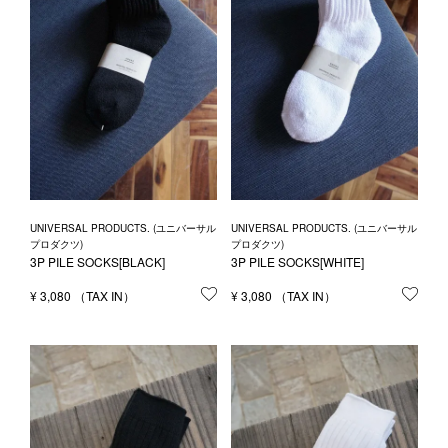
UNIVERSAL PRODUCTS. (ユニバーサル
UNIVERSAL PRODUCTS. (ユニバーサル
プロダクツ)
プロダクツ)
3P PILE SOCKS[BLACK]
3P PILE SOCKS[WHITE]
¥
3,080
お気に入りに登録する
¥
3,080
お気