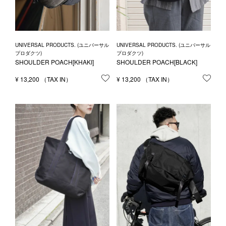
UNIVERSAL PRODUCTS. (ユニバーサル
UNIVERSAL PRODUCTS. (ユニバーサル
プロダクツ)
プロダクツ)
SHOULDER POACH[KHAKI]
SHOULDER POACH[BLACK]
¥
13,200
お気に入りに登録する
¥
13,200
お気