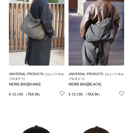
UNIVERSAL PRODUCTS. (ユニバーサル
UNIVERSAL PRODUCTS. (ユニバーサル
プロダクツ)
プロダクツ)
NEWS BAG[KHAKI]
NEWS BAG[BLACK]
¥
12,100
お気に入りに登録する
¥
12,100
お気