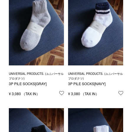
UNIVERSAL PRODUCTS. (ユニバーサル
UNIVERSAL PRODUCTS. (ユニバーサル
プロダクツ)
プロダクツ)
3P PILE SOCKS[GRAY]
3P PILE SOCKS[NAVY]
¥
3,080
お気に入りに登録する
¥
3,080
お気