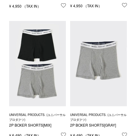
¥
4,950
お気
¥
4,950
お気に入りに登録する
UNIVERSAL PRODUCTS. (ユニバーサル
UNIVERSAL PRODUCTS. (ユニバーサル
プロダクツ)
プロダクツ)
2P BOXER SHORTS[MIX]
2P BOXER SHORTS[GRAY]
¥
6,490
お気に入りに登録する
¥
6,490
お気