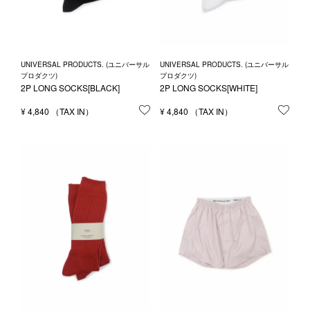
UNIVERSAL PRODUCTS. (ユニバーサル
UNIVERSAL PRODUCTS. (ユニバーサル
プロダクツ)
プロダクツ)
2P LONG SOCKS[BLACK]
2P LONG SOCKS[WHITE]
¥
4,840
お気に入りに登録する
¥
4,840
お気