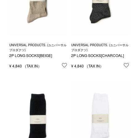
UNIVERSAL PRODUCTS. (ユニバーサル
UNIVERSAL PRODUCTS. (ユニバーサル
プロダクツ)
プロダクツ)
2P LONG SOCKS[CHARCOAL]
2P LONG SOCKS[BEIGE]
¥
4,840
お気
¥
4,840
お気に入りに登録する