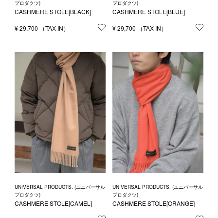
プロダクツ)
プロダクツ)
CASHMERE STOLE[BLACK]
CASHMERE STOLE[BLUE]
¥
29,700
お気に入りに登録する
¥
29,700
お気
UNIVERSAL PRODUCTS. (ユニバーサル
UNIVERSAL PRODUCTS. (ユニバーサル
プロダクツ)
プロダクツ)
CASHMERE STOLE[CAMEL]
CASHMERE STOLE[ORANGE]