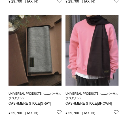
¥
29,700
お気に入りに登録する
¥
29,700
お気
UNIVERSAL PRODUCTS. (ユニバーサル
UNIVERSAL PRODUCTS. (ユニバーサル
プロダクツ)
プロダクツ)
CASHMERE STOLE[GRAY]
CASHMERE STOLE[BROWN]
¥
29,700
お気に入りに登録する
¥
29,700
お気