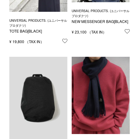
UNIVERSAL PRODUCTS. (ユニバーサル
プロダクツ)
UNIVERSAL PRODUCTS. (ユニバーサル
NEW MESSENGER BAG[BLACK]
プロダクツ)
TOTE BAG[BLACK]
¥
23,100
お気
¥
19,800
お気に入りに登録する