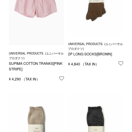
UNIVERSAL PRODUCTS. (ユニバーサル
プロダクツ)
UNIVERSAL PRODUCTS. (ユニバーサル
2P LONG SOCKS[BROWN]
プロダクツ)
SUPIMA COTTON TRANKS[PINK
¥
4,840
お気
STRIPE]
¥
4,290
お気に入りに登録する