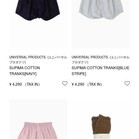
UNIVERSAL PRODUCTS. (ユニバーサル
UNIVERSAL PRODUCTS. (ユニバーサル
プロダクツ)
プロダクツ)
SUPIMA COTTON
SUPIMA COTTON TRANKS[BLUE
TRANKS[NAVY]
STRIPE]
¥
4,290
お気に入りに登録する
¥
4,290
お気