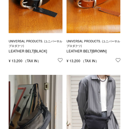
UNIVERSAL PRODUCTS. (ユニバーサル
UNIVERSAL PRODUCTS. (ユニバーサル
プロダクツ)
プロダクツ)
LEATHER BELT[BLACK]
LEATHER BELT[BROWN]
¥
13,200
お気に入りに登録する
¥
13,200
お気