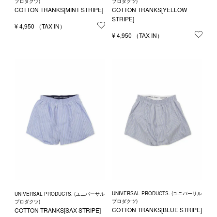
プロダクツ)
プロダクツ)
COTTON TRANKS[MINT STRIPE]
COTTON TRANKS[YELLOW
STRIPE]
¥
4,950
お気に入りに登録する
¥
4,950
お気
UNIVERSAL PRODUCTS. (ユニバーサル
UNIVERSAL PRODUCTS. (ユニバーサル
プロダクツ)
プロダクツ)
COTTON TRANKS[BLUE STRIPE]
COTTON TRANKS[SAX STRIPE]