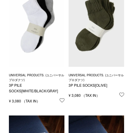
1LDK STAND
SEARCH
UNIVERSAL PRODUCTS. (ユニバーサル
UNIVERSAL PRODUCTS. (ユニバーサル
プロダクツ)
プロダクツ)
3P PILE
3P PILE SOCKS[OLIVE]
SOCKS[WHITE/BLACK/GRAY]
¥
3,080
お気
¥
3,080
お気に入りに登録する