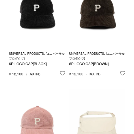
UNIVERSAL PRODUCTS. (ユニバーサル
UNIVERSAL PRODUCTS. (ユニバーサル
プロダクツ)
プロダクツ)
6P LOGO CAP[BLACK]
6P LOGO CAP[BROWN]
¥
12,100
お気に入りに登録する
¥
12,100
お気