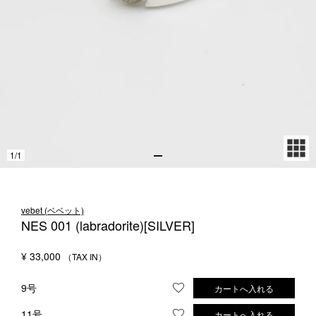
1LDK STAND
SEARCH
1
/
1
vebet (ベベット)
NES 001 (labradorite)[SILVER]
¥
33,000
9号
カートへ入れる
お気に入りに登録する
11号
カートへ入れる