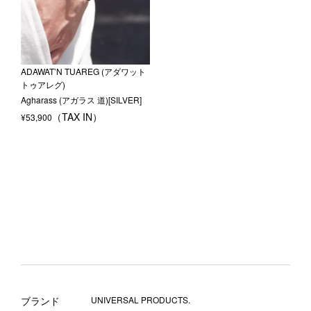
ADAWAT’N TUAREG (アダワット
トゥアレグ)
Agharass (アガラス 道)[SILVER]
¥
53,900
ブランド
UNIVERSAL PRODUCTS.