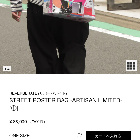
1LDK STAND
SEARCH
1
/
4
REVERBERATE (リバーバレイト)
STREET POSTER BAG -ARTISAN LIMITED-
[①]
¥
88,000
ONE SIZE
カートへ入れる
お気に入りに登録する