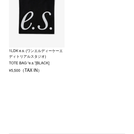
1LDK e.s. (ワンエルディーケーエ
ディトリアルスタジオ)
TOTE BAG “e.s.”[BLACK]
¥
5,500