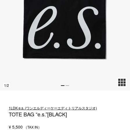
1LDK STAND
SEARCH
1
/
2
1LDK e.s. (ワンエルディーケーエディトリアルスタジオ)
TOTE BAG “e.s.”[BLACK]
¥
5,500