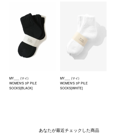
MY___ (マイ)
MY___ (マイ)
WOMEN'S 3P PILE
WOMEN'S 3P PILE
SOCKS[BLACK]
SOCKS[WHITE]
あなたが最近チェックした商品