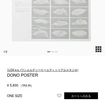
1LDK STAND
SEARCH
1
/
3
1LDK e.s. (ワンエルディーケーエディトリアルスタジオ)
DONO POSTER
¥
5,830
ONE SIZE
カートへ入れる
お気に入りに登録する