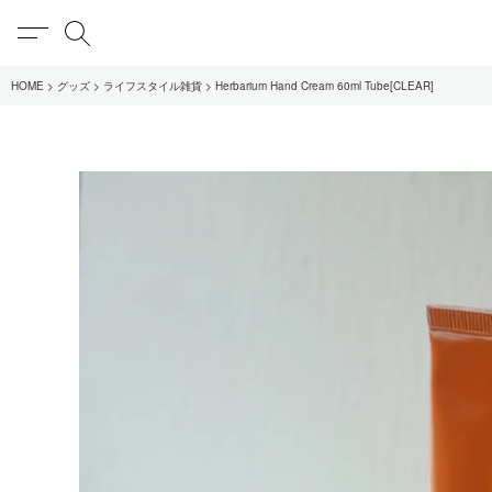
MENU
検索
HOME
グッズ
ライフスタイル雑貨
Herbarium Hand Cream 60ml Tube[CLEAR]
在庫あり
全てのアイテム
限定
全てのブランド
UNIVERSAL PRODUCT
MY___
1LDK STAND
SEARCH