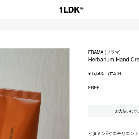
1LDK
FRAMA (フラマ)
Herbarium Hand Cr
セール
¥
5,500
S.
EVCON
FREE
お支払いにつ
ビタミンEやエモリエン