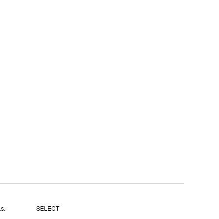
s.
SELECT