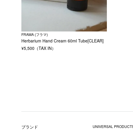
FRAMA (フラマ)
Herbarium Hand Cream 60ml Tube[CLEAR]
¥
5,500
ブランド
UNIVERSAL PRODUCTS