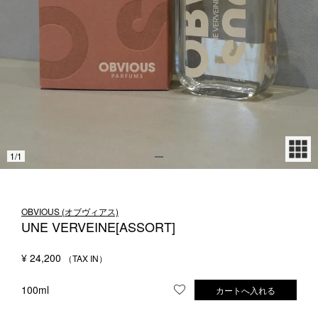
1LDK STAND
SEARCH
1
/
1
OBVIOUS (オブヴィアス)
UNE VERVEINE[ASSORT]
¥
24,200
100ml
カートへ入れる
お気に入りに登録する