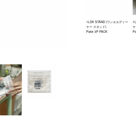
1LDK STAND (ワンエルディー
1
ケー スタンド)
ケ
Pake 3P PACK
Pa