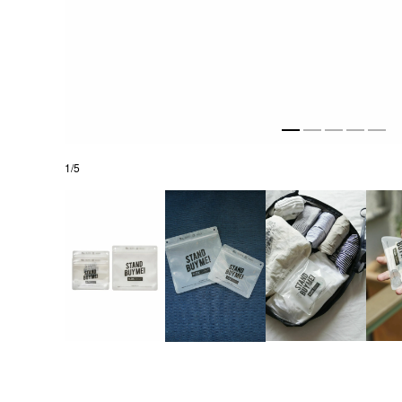
1
/
5