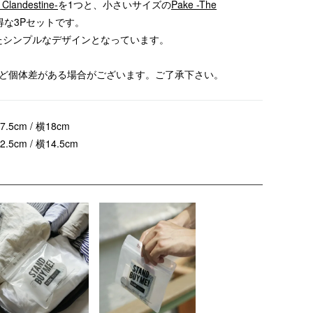
 Clandestine-
を1つと、小さいサイズの
Pake -The
得な3Pセットです。
たシンプルなデザインとなっています。
など個体差がある場合がございます。ご了承下さい。
7.5cm / 横18cm
2.5cm / 横14.5cm