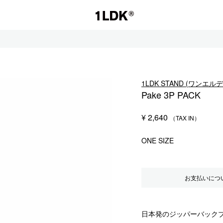
1LDK
1LDK STAND (ワンエ
Pake 3P PACK
セール
¥
2,640
S.
EVCON
ONE SIZE
お支払いにつ
日本発のジッパーバックブ