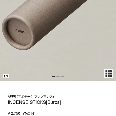
1LDK STAND
SEARCH
1
/
3
APFR (アポテーケ フレグランス)
INCENSE STICKS[Burbs]
¥
2,750