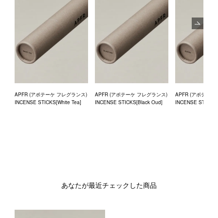
Next
APFR (アポテーケ フレグランス)
APFR (アポテーケ フレグランス)
APFR (アポテーケ
INCENSE STICKS[White Tea]
INCENSE STICKS[Black Oud]
INCENSE STICKS[
あなたが最近チェックした商品