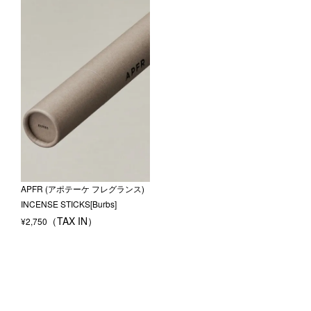
APFR (アポテーケ フレグランス)
INCENSE STICKS[Burbs]
¥
2,750