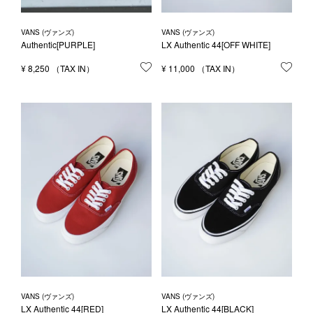
VANS (ヴァンズ)
VANS (ヴァンズ)
Authentic[PURPLE]
LX Authentic 44[OFF WHITE]
¥
8,250
お気に入りに登録する
¥
11,000
お気
VANS (ヴァンズ)
VANS (ヴァンズ)
LX Authentic 44[RED]
LX Authentic 44[BLACK]