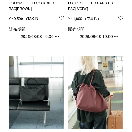
LOT.034 LETTER CARRIER
LOT.034 LETTER CARRIER
BAG[BROWN]
BAG[IVORY]
¥
49,500
お気に入りに登録する
¥
41,800
お気
販売期間
販売期間
2026/08/08 19:00
〜
2026/08/08 19:00
〜