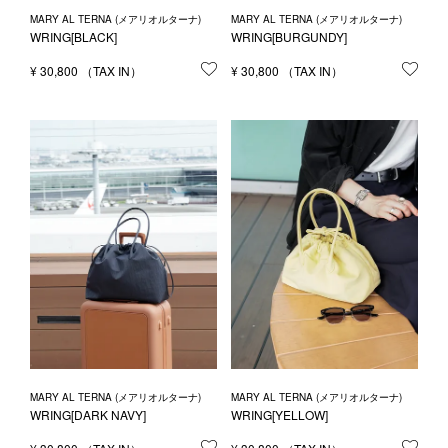
MARY AL TERNA (メアリオルターナ)
MARY AL TERNA (メアリオルターナ)
WRING[BLACK]
WRING[BURGUNDY]
¥
30,800
お気に入りに登録する
¥
30,800
お気
MARY AL TERNA (メアリオルターナ)
MARY AL TERNA (メアリオルターナ)
WRING[DARK NAVY]
WRING[YELLOW]