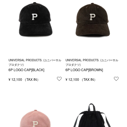
UNIVERSAL PRODUCTS. (ユニバーサル
UNIVERSAL PRODUCTS. (ユニバーサル
プロダクツ)
プロダクツ)
6P LOGO CAP[BLACK]
6P LOGO CAP[BROWN]
¥
12,100
お気に入りに登録する
¥
12,100
お気