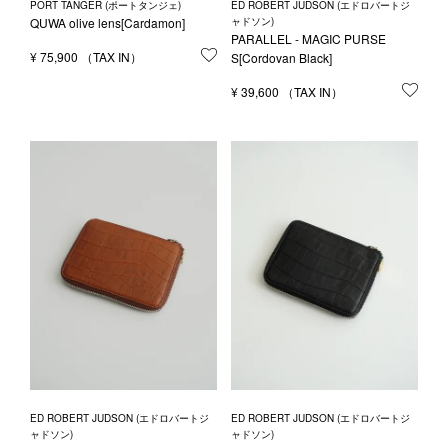
PORT TANGER (ポートタンジェ)
ED ROBERT JUDSON (エドロバートジ
QUWA olive lens[Cardamon]
ャドソン)
PARALLEL - MAGIC PURSE
¥
75,900
お気に入りに登録する
S[Cordovan Black]
¥
39,600
お気
ED ROBERT JUDSON (エドロバートジ
ED ROBERT JUDSON (エドロバートジ
ャドソン)
ャドソン)