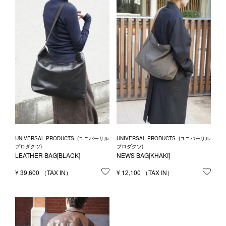
UNIVERSAL PRODUCTS. (ユニバーサル
UNIVERSAL PRODUCTS. (ユニバーサル
プロダクツ)
プロダクツ)
LEATHER BAG[BLACK]
NEWS BAG[KHAKI]
¥
39,600
お気に入りに登録する
¥
12,100
お気