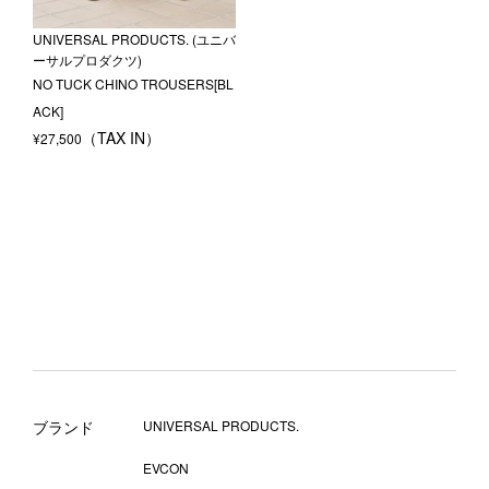
UNIVERSAL PRODUCTS. (ユニバ
ーサルプロダクツ)
NO TUCK CHINO TROUSERS[BL
ACK]
¥
27,500
ブランド
UNIVERSAL PRODUCTS.
EVCON