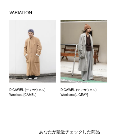
VARIATION
DIGAWEL (ディガウェル)
DIGAWEL (ディガウェル)
Wool coat[CAMEL]
Wool coat[L.GRAY]
あなたが最近チェックした商品