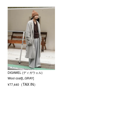
DIGAWEL (ディガウェル)
Wool coat[L.GRAY]
¥
77,440