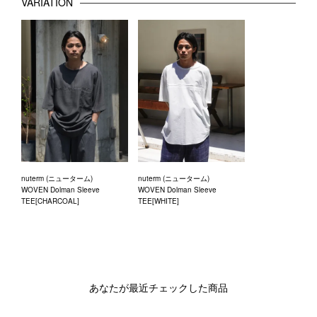
VARIATION
nuterm (ニューターム)
nuterm (ニューターム)
WOVEN Dolman Sleeve
WOVEN Dolman Sleeve
TEE[CHARCOAL]
TEE[WHITE]
あなたが最近チェックした商品