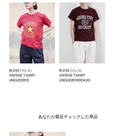
BLESS (ブレス)
BLESS (ブレス)
VINTAGE T-SHIRT
VINTAGE T-SHIRT
UNIQUE[RED]
UNIQUE[BORDEAUX]
あなたが最近チェックした商品