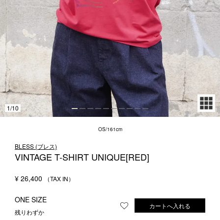
1LDK STAND
SEARCH
1
/
10
OS/161cm
BLESS (ブレス)
VINTAGE T-SHIRT UNIQUE[RED]
¥
26,400
ONE SIZE
カートへ入れる
お気に入りに登録する
残りわずか