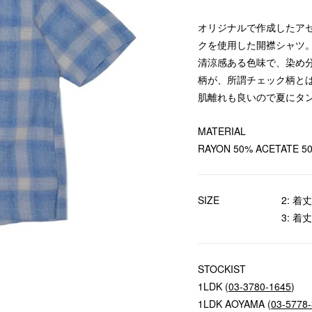
オリジナルで作成したア
クを使用した開襟シャツ
清涼感ある色味で、染め
柄が、所謂チェック柄と
肌離れも良いので夏にタ
MATERIAL
RAYON 50% ACETATE 5
SIZE
2: 着丈
3: 着丈
STOCKIST
1LDK (
03-3780-1645
)
1LDK AOYAMA (
03-5778