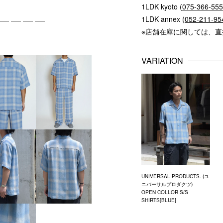
1LDK kyoto (
075-366-55
1LDK annex (
052-211-95
※店舗在庫に関しては、
VARIATION
UNIVERSAL PRODUCTS. (ユ
ニバーサルプロダクツ)
OPEN COLLOR S/S
SHIRTS[BLUE]