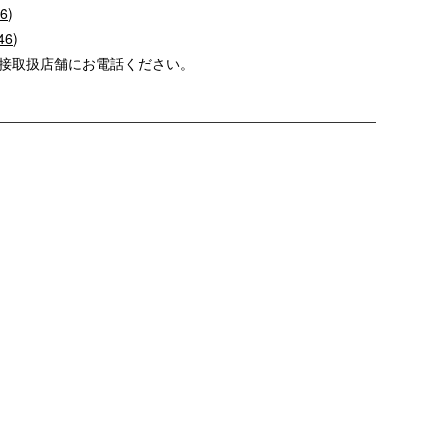
56
)
46
)
直接取扱店舗にお電話ください。