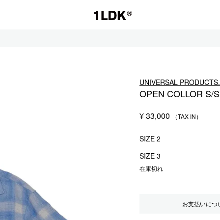
1LDK
UNIVERSAL PRODUC
OPEN COLLOR S/S
セール
¥
33,000
S.
EVCON
SIZE 2
SIZE 3
在庫切れ
お支払いにつ