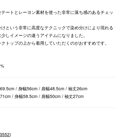
セテートとレーヨン素材を使った非常に落ち感のあるチェッ
。
分けという非常に高度なテクニックで染め分けにより現れる
は少しイメージの違うアイテムになりました。
ンクトップの上から着用していただくのがおすすめです。
0%
69.5cm / 身幅56cm / 肩幅48.5cm / 袖丈26cm
71cm / 身幅58.5cm / 肩幅50cm / 袖丈27cm
-3552
)