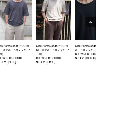
Next
lde Homesteader YOUTH
Olde Homesteader YOUTH
Olde Homesteader (オールド
オールドホームステッダーユ
(オールドホームステッダーユ
ホームステッダー)
ス)
ース)
CREW NECK SHORT
REW NECK SHORT
CREW NECK SHORT
SLEEVE[BLACK]
LEEVE[BLUE]
SLEEVE[ECRU]