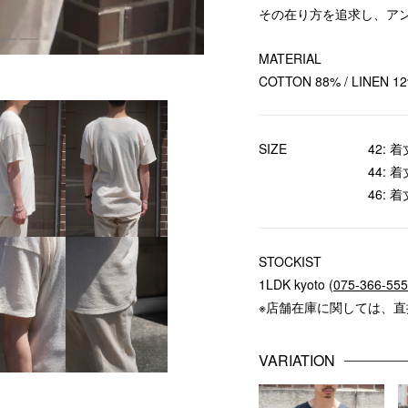
その在り方を追求し、ア
MATERIAL
COTTON 88% / LINEN 1
SIZE
42: 着
44: 着
46: 着
STOCKIST
1LDK kyoto (
075-366-55
※店舗在庫に関しては、
VARIATION