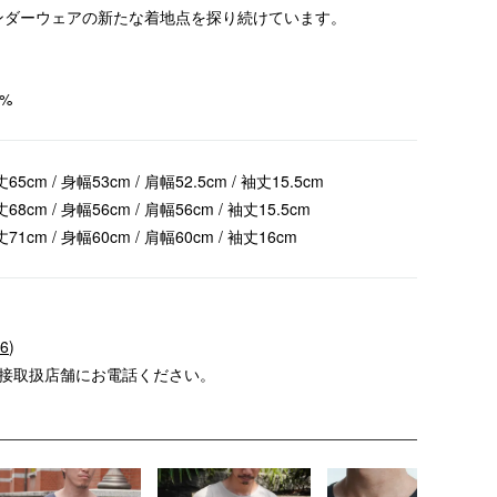
ンダーウェアの新たな着地点を探り続けています。
2%
丈65cm / 身幅53cm / 肩幅52.5cm / 袖丈15.5cm
丈68cm / 身幅56cm / 肩幅56cm / 袖丈15.5cm
丈71cm / 身幅60cm / 肩幅60cm / 袖丈16cm
56
)
直接取扱店舗にお電話ください。