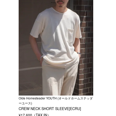
Olde Homesteader YOUTH (オールドホームステッダ
ーユース)
CREW NECK SHORT SLEEVE[ECRU]
¥
17,600