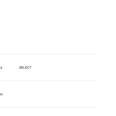
s.
SELECT
ex