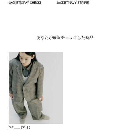
JACKET[GRAY CHECK]
JACKET[NAVY STRIPE]
あなたが最近チェックした商品
MY___ (マイ)