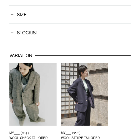
SIZE
STOCKIST
VARIATION
MY___ (マイ)
MY___ (マイ)
WOOL CHECK TAILORED
WOOL STRIPE TAILORED