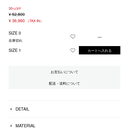
30
%OFF
¥
52,800
¥
36,960
SIZE 0
—
お気に入りに登録する
在庫切れ
SIZE 1
カートへ入れる
お気に入りに登録する
お支払いについて
配送・送料について
DETAIL
MATERIAL