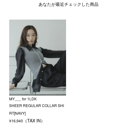
あなたが最近チェックした商品
MY___ for 1LDK
SHEER REGULAR COLLAR SHI
RT[NAVY]
¥
16,940