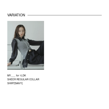
VARIATION
MY___ for 1LDK
SHEER REGULAR COLLAR
SHIRT[NAVY]