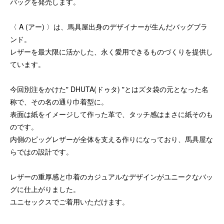
バッグを発売します。
〈 A (アー) 〉は、馬具屋出身のデザイナーが生んだバッグブラ
ンド。
レザーを最大限に活かした、永く愛用できるものづくりを提供し
ています。
今回別注をかけた" DHUTA(ドゥタ) "とはズタ袋の元となった名
称で、その名の通り巾着型に。
表面は紙をイメージして作った革で、タッチ感はまさに紙そのも
のです。
内側のピッグレザーが全体を支える作りになっており、馬具屋な
らではの設計です。
レザーの重厚感と巾着のカジュアルなデザインがユニークなバッ
グに仕上がりました。
ユニセックスでご着用いただけます。