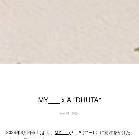
MY___ x A "DHUTA"
feb 28, 2024
2024年3月2日(土)より、
MY___
が〈 A (アー) 〉に別注をかけた