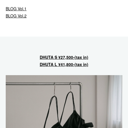
BLOG Vol.1
BLOG Vol.2
DHUTA S ¥27,500-(tax in)
DHUTA L ¥41,800-(tax in)