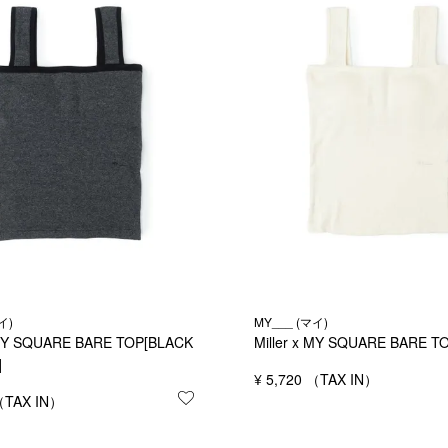
イ)
MY___ (マイ)
x MY SQUARE BARE TOP[BLACK
Miller x MY SQUARE BARE T
]
¥
5,720
する
お気に入りに登録する