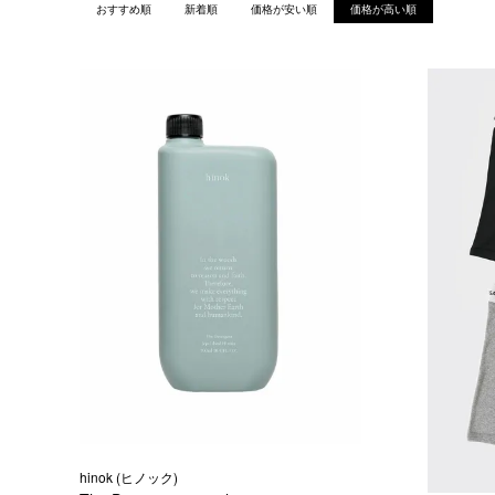
おすすめ順
新着順
価格が安い順
価格が高い順
hinok (ヒノック)