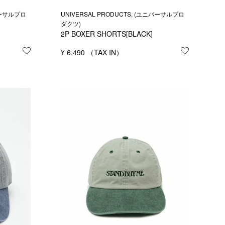
ニバーサルプロ
UNIVERSAL PRODUCTS. (ユニバーサルプロ
ダクツ)
2P BOXER SHORTS[BLACK]
お気に入りに登録する
¥
6,490
お気に入り