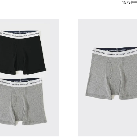
1573
件