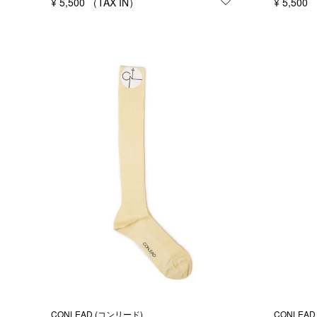
¥
5,500
お気に入りに登録
¥
5,500
CONLEAD (コンリード)
CONLEAD