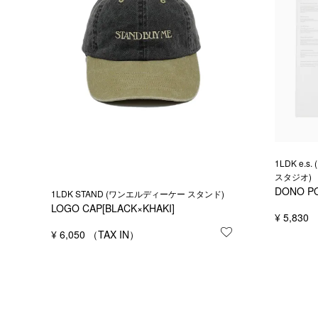
1LDK e
スタジオ)
DONO P
1LDK STAND (ワンエルディーケー スタンド)
LOGO CAP[BLACK×KHAKI]
¥
5,830
¥
6,050
お気に入りに登録