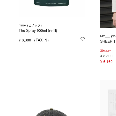
hinok (ヒノック)
The Spray 900ml (refill)
MY___ (マ
¥
6,380
お気に入りに登録
SHEER T
30
%OFF
¥
8,800
¥
6,160