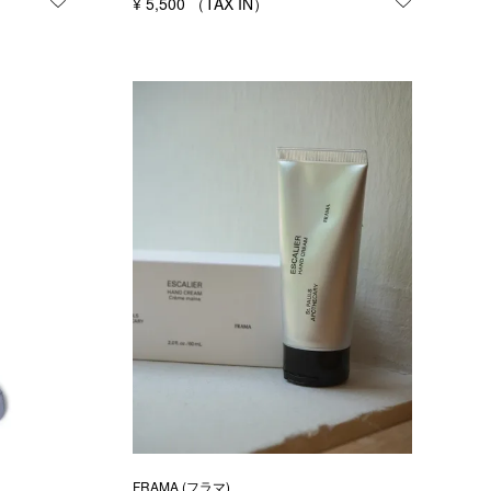
お気に入りに登録する
¥
5,500
お気に入り
FRAMA (フラマ)