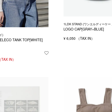
1LDK STAND (ワンエルディーケー
LOGO CAP[GRAY×BLUE]
イ)
¥
6,050
する
ELECO TANK TOP[WHITE]
お気に入りに登録する