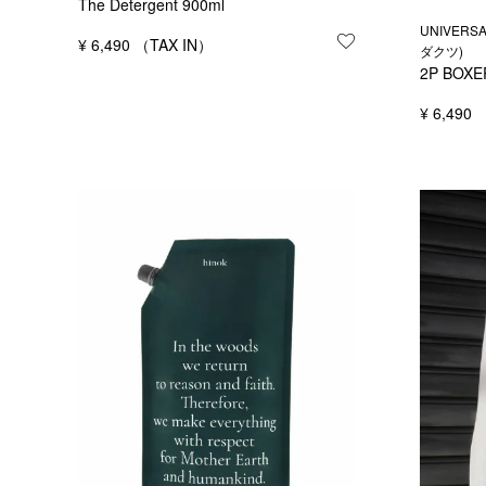
The Detergent 900ml
UNIVERS
¥
6,490
お気に入りに登録
ダクツ)
2P BOXE
¥
6,490