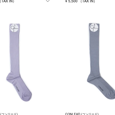
する
お気に入りに登録する
¥
5,500
 (コンリード)
CONLEAD (コンリード)