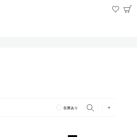
お気に
C
OPEN
在庫あり