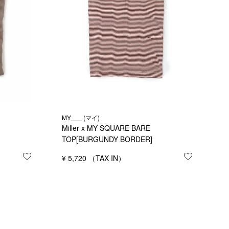
MY___ (マイ)
Miller x MY SQUARE BARE
TOP[BURGUNDY BORDER]
¥
5,720
お気に入り
お気に入りに登録する