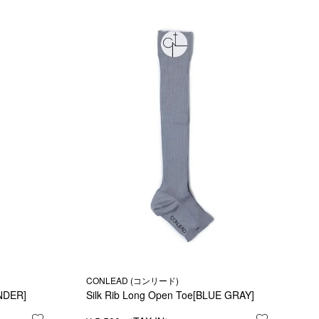
CONLEAD (コンリード)
ENDER]
Silk Rib Long Open Toe[BLUE GRAY]