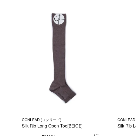
CONLEAD (コンリード)
CONLEAD
Silk Rib Long Open Toe[BEIGE]
Silk Rib