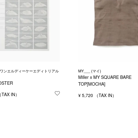
.s. (ワンエルディーケーエディトリアル
MY___ (マイ)
Miller x MY SQUARE BARE
OSTER
TOP[MOCHA]
お気に入りに登録する
¥
5,720
する