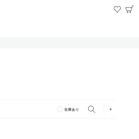
お気に
C
OPEN
在庫あり